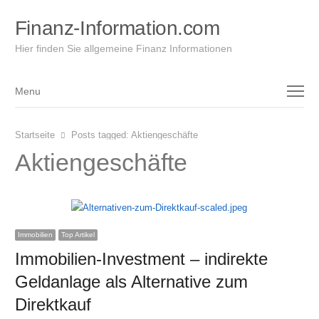
Finanz-Information.com
Hier finden Sie allgemeine Finanz Informationen
Menu
Menu
Startseite
Posts tagged:
Aktiengeschäfte
Aktiengeschäfte
Immobilien
Top Artikel
Immobilien-Investment – indirekte
Geldanlage als Alternative zum
Direktkauf