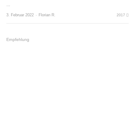
…
Author
3. Februar 2022
Florian R.
2017
Empfehlung