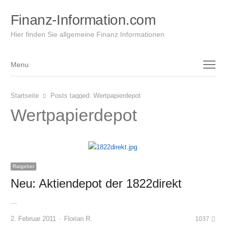
Finanz-Information.com
Hier finden Sie allgemeine Finanz Informationen
Menu
Menu
Startseite
Posts tagged:
Wertpapierdepot
Wertpapierdepot
Ratgeber
Neu: Aktiendepot der 1822direkt
…
Author
2. Februar 2011
Florian R.
1037