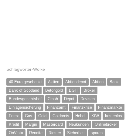
Schlagwörter-Wolke
40 Euro geschenkt
Aktien
Aktiendepot
Aktion
Bank
Bank of Scotland
Betongold
BGH
Broker
Bundesgerichtshof
Crash
Depot
Devisen
Einlagensicherung
Finanzamt
Finanzkrise
Finanzmärkte
Forex
Gas
Gold
Goldpreis
Hebel
KfW
kostenlos
Kredit
Margin
Mastercard
Neukunden
Onlinebroker
OnVista
Rendite
Riester
Sicherheit
sparen