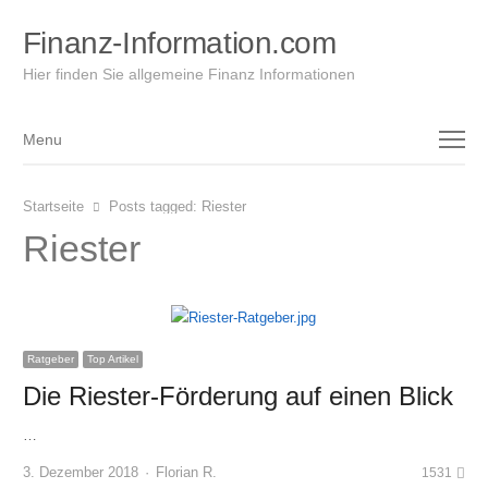
Finanz-Information.com
Hier finden Sie allgemeine Finanz Informationen
Menu
Menu
Startseite
Posts tagged:
Riester
Riester
Ratgeber
Top Artikel
Die Riester-Förderung auf einen Blick
…
Author
3. Dezember 2018
Florian R.
1531