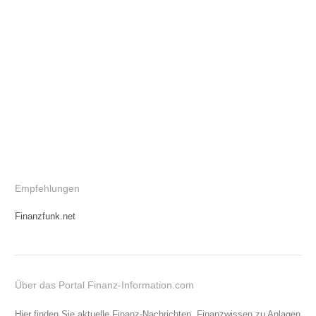
Empfehlungen
Finanzfunk.net
Über das Portal Finanz-Information.com
Hier finden Sie aktuelle Finanz-Nachrichten, Finanzwissen zu Anlagen