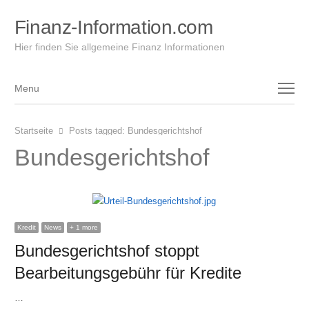
Finanz-Information.com
Hier finden Sie allgemeine Finanz Informationen
Menu
Menu
Startseite
Posts tagged:
Bundesgerichtshof
Bundesgerichtshof
Kredit
News
+ 1 more
Bundesgerichtshof stoppt
Bearbeitungsgebühr für Kredite
…