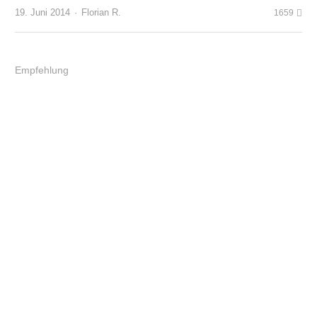
Author
19. Juni 2014
Florian R.
1659
Empfehlung