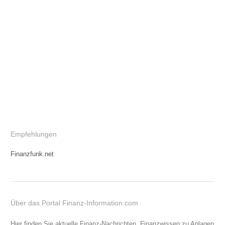
Empfehlungen
Finanzfunk.net
Über das Portal Finanz-Information.com
Hier finden Sie aktuelle Finanz-Nachrichten, Finanzwissen zu Anlagen