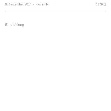
Author
9. November 2014
Florian R.
1879
Empfehlung