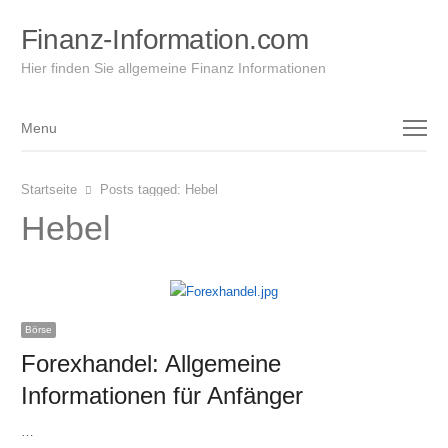
Finanz-Information.com
Hier finden Sie allgemeine Finanz Informationen
Menu
Menu
Startseite
Posts tagged:
Hebel
Hebel
Börse
Forexhandel: Allgemeine
Informationen für Anfänger
…