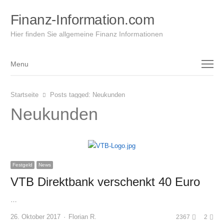
Finanz-Information.com
Hier finden Sie allgemeine Finanz Informationen
Menu
Menu
Startseite
Posts tagged:
Neukunden
Neukunden
Festgeld
News
VTB Direktbank verschenkt 40 Euro
…
Author
26. Oktober 2017
Florian R.
2367
2