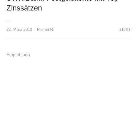
Zinssätzen
…
Author
22. März 2010
Florian R.
1108
Empfehlung