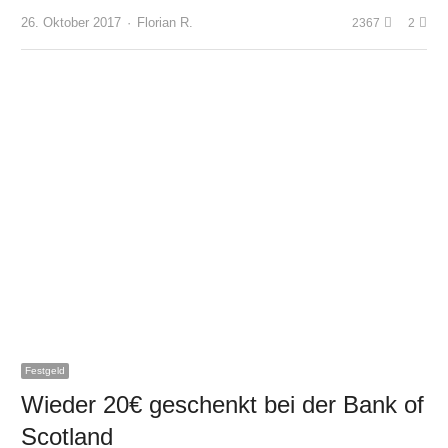
Author
26. Oktober 2017
Florian R.
2367
2
Festgeld
Wieder 20€ geschenkt bei der Bank of
Scotland