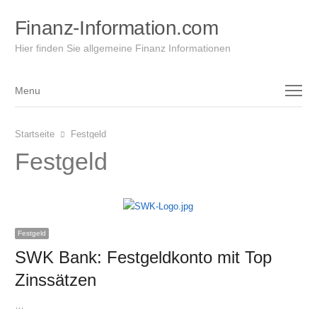
Finanz-Information.com
Hier finden Sie allgemeine Finanz Informationen
Menu
Menu
Startseite
Festgeld
Festgeld
Festgeld
SWK Bank: Festgeldkonto mit Top
Zinssätzen
…