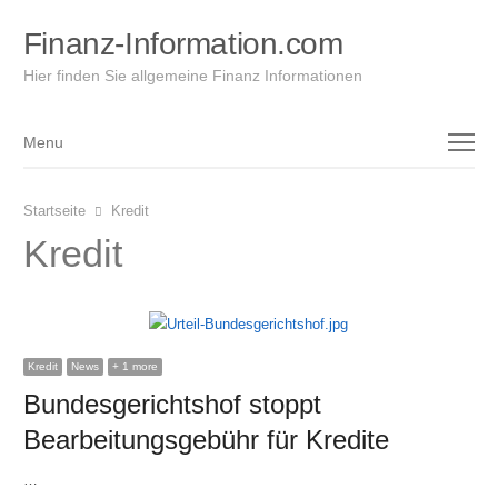
Finanz-Information.com
Hier finden Sie allgemeine Finanz Informationen
Menu
Menu
Startseite
Kredit
Kredit
Kredit
News
+ 1 more
Bundesgerichtshof stoppt
Bearbeitungsgebühr für Kredite
…