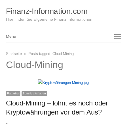
Finanz-Information.com
Hier finden Sie allgemeine Finanz Informationen
Menu
Menu
Startseite
Posts tagged:
Cloud-Mining
Cloud-Mining
Ratgeber
Sonstige Anlagen
Cloud-Mining – lohnt es noch oder
Kryptowährungen vor dem Aus?
…