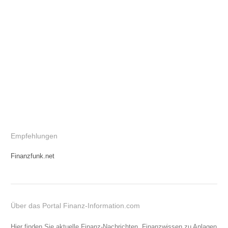
Empfehlungen
Finanzfunk.net
Über das Portal Finanz-Information.com
Hier finden Sie aktuelle Finanz-Nachrichten, Finanzwissen zu Anlagen