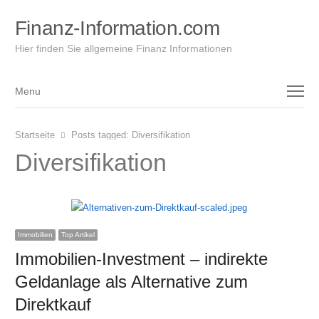
Finanz-Information.com
Hier finden Sie allgemeine Finanz Informationen
Menu
Menu
Startseite
Posts tagged:
Diversifikation
Diversifikation
Immobilien
Top Artikel
Immobilien-Investment – indirekte
Geldanlage als Alternative zum
Direktkauf