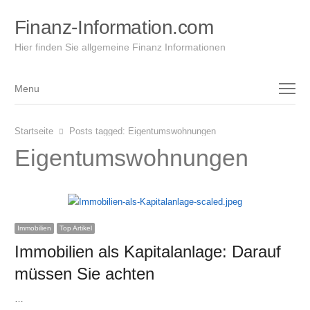
Finanz-Information.com
Hier finden Sie allgemeine Finanz Informationen
Menu
Menu
Startseite
Posts tagged:
Eigentumswohnungen
Eigentumswohnungen
Immobilien
Top Artikel
Immobilien als Kapitalanlage: Darauf
müssen Sie achten
…