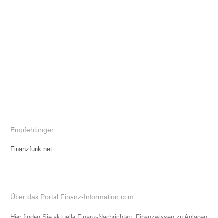
Empfehlungen
Finanzfunk.net
Über das Portal Finanz-Information.com
Hier finden Sie aktuelle Finanz-Nachrichten, Finanzwissen zu Anlagen