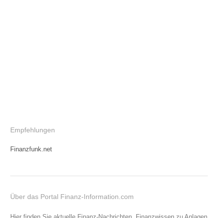
Empfehlungen
Finanzfunk.net
Über das Portal Finanz-Information.com
Hier finden Sie aktuelle Finanz-Nachrichten, Finanzwissen zu Anlagen