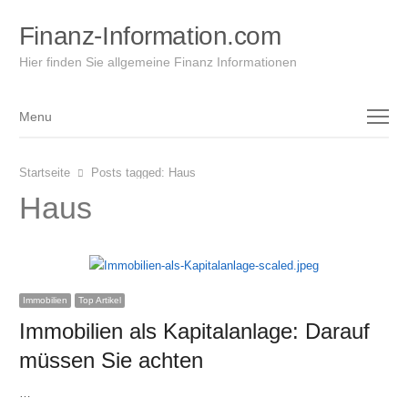
Finanz-Information.com
Hier finden Sie allgemeine Finanz Informationen
Menu
Menu
Startseite
Posts tagged:
Haus
Haus
Immobilien
Top Artikel
Immobilien als Kapitalanlage: Darauf
müssen Sie achten
…