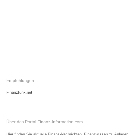
Empfehlungen
Finanzfunk.net
Über das Portal Finanz-Information.com
Hier finden Sie aktuelle Finanz-Nachrichten, Finanzwissen zu Anlagen