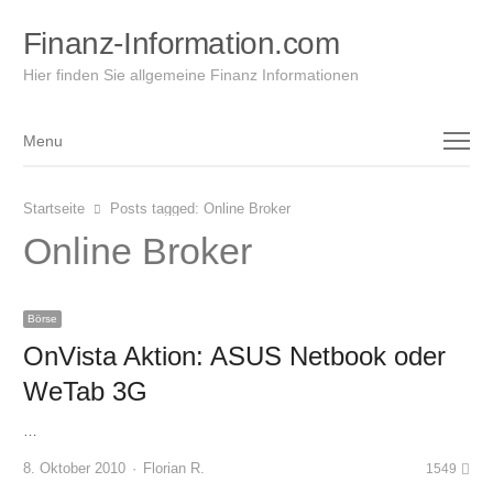
Finanz-Information.com
Hier finden Sie allgemeine Finanz Informationen
Menu
Menu
Startseite
Posts tagged:
Online Broker
Online Broker
Börse
OnVista Aktion: ASUS Netbook oder
WeTab 3G
…
Author
8. Oktober 2010
Florian R.
1549