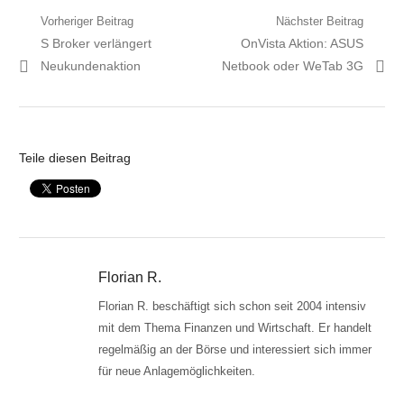
Beitragsnavigation
Vorheriger Beitrag
Nächster Beitrag
Vorheriger
Nächster
S Broker verlängert
OnVista Aktion: ASUS
Artikel:
Artikel:
Neukundenaktion
Netbook oder WeTab 3G
Teile diesen Beitrag
Florian R.
Florian R. beschäftigt sich schon seit 2004 intensiv
mit dem Thema Finanzen und Wirtschaft. Er handelt
regelmäßig an der Börse und interessiert sich immer
für neue Anlagemöglichkeiten.