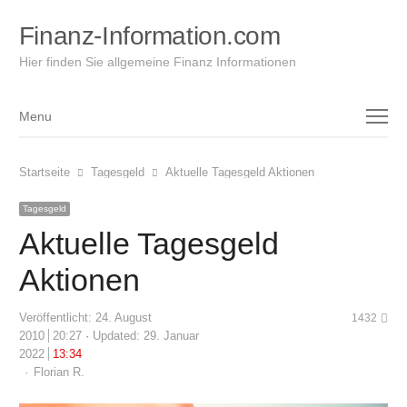
Finanz-Information.com
Hier finden Sie allgemeine Finanz Informationen
Menu
Menu
Startseite
Tagesgeld
Aktuelle Tagesgeld Aktionen
Tagesgeld
Aktuelle Tagesgeld
Aktionen
Veröffentlicht:
24. August
1432
2010
20:27
Updated: 29. Januar
2022
13:34
Author
Florian R.