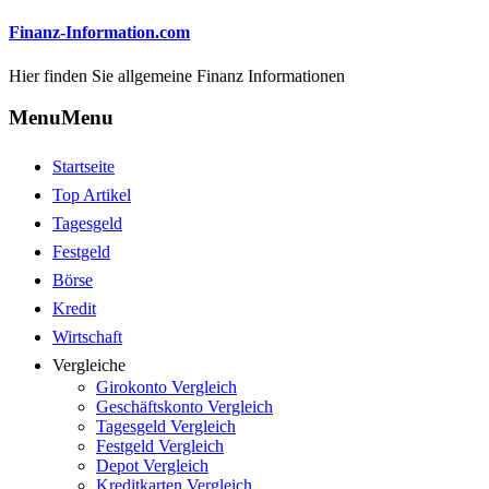
Finanz-Information.com
Hier finden Sie allgemeine Finanz Informationen
Menu
Menu
Startseite
Top Artikel
Tagesgeld
Festgeld
Börse
Kredit
Wirtschaft
Vergleiche
Girokonto Vergleich
Geschäftskonto Vergleich
Tagesgeld Vergleich
Festgeld Vergleich
Depot Vergleich
Kreditkarten Vergleich