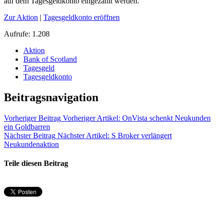
auf dem Tagesgeldkonto eingezahlt werden.
Zur Aktion
|
Tagesgeldkonto eröffnen
Aufrufe:
1.208
Aktion
Bank of Scotland
Tagesgeld
Tagesgeldkonto
Beitragsnavigation
Vorheriger Beitrag
Vorheriger Artikel:
OnVista schenkt Neukunden
ein Goldbarren
Nächster Beitrag
Nächster Artikel:
S Broker verlängert
Neukundenaktion
Teile diesen Beitrag