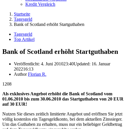
Kredit Vergleich
Startseite
Tagesgeld
Bank of Scotland erhöht Startguthaben
Tagesgeld
Top Artikel
Bank of Scotland erhöht Startguthaben
Veröffentlicht:
4. Juni 2010
23:40
Updated: 16. Januar
2022
16:13
Author
Florian R.
1208
Als exklusives Angebot erhöht die Bank of Scotland vom
01.06.2010 bis zum 30.06.2010 das Startguthaben von 20 EUR
auf 30 EUR!
Nutzen Sie dieses zeitlich limitierte Angebot und eröffnen Sie jetzt
völlig kostenlos ein Tagesgeldkonto, bei dem aktuellen Zinssieger.
Um das Guthaben zu erhalten, muss nur ein beliebiger Geldbetrag