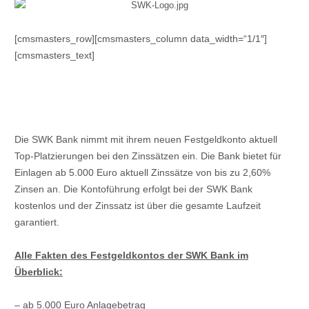
[cmsmasters_row][cmsmasters_column data_width=“1/1″]
[cmsmasters_text]
Die SWK Bank nimmt mit ihrem neuen Festgeldkonto aktuell
Top-Platzierungen bei den Zinssätzen ein. Die Bank bietet für
Einlagen ab 5.000 Euro aktuell Zinssätze von bis zu 2,60%
Zinsen an. Die Kontoführung erfolgt bei der SWK Bank
kostenlos und der Zinssatz ist über die gesamte Laufzeit
garantiert.
Alle Fakten des Festgeldkontos der SWK Bank im
Überblick:
– ab 5.000 Euro Anlagebetrag