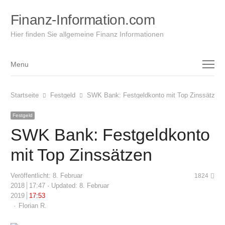
Finanz-Information.com
Hier finden Sie allgemeine Finanz Informationen
Menu
Menu
Startseite
Festgeld
SWK Bank: Festgeldkonto mit Top Zinssätzen
Festgeld
SWK Bank: Festgeldkonto
mit Top Zinssätzen
Veröffentlicht:
8. Februar
1824
2018
17:47
Updated: 8. Februar
2019
17:53
Author
Florian R.