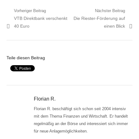
Beitragsnavigation
Vorheriger Beitrag
Nächster Beitrag
Vorheriger
Nächster
VTB Direktbank verschenkt
Die Riester-Förderung auf
Artikel:
Artikel:
40 Euro
einen Blick
Teile diesen Beitrag
Florian R.
Florian R. beschäftigt sich schon seit 2004 intensiv
mit dem Thema Finanzen und Wirtschaft. Er handelt
regelmäßig an der Börse und interessiert sich immer
für neue Anlagemöglichkeiten.