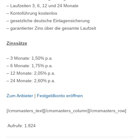
– Laufzeiten 3, 6, 12 und 24 Monate
– Kontoführung kostenlos
– gesetzliche deutsche Einlagensicherung
– garantierter Zins über die gesamte Laufzeit
Zinssätze
– 3 Monate: 1,50% p.a.
– 6 Monate: 1,75% p.a.
– 12 Monate: 2,05% p.a.
– 24 Monate: 2,60% p.a.
Zum Anbieter
|
Festgeldkonto eröffnen
[/cmsmasters_text][/cmsmasters_column][/cmsmasters_row]
Aufrufe:
1.824