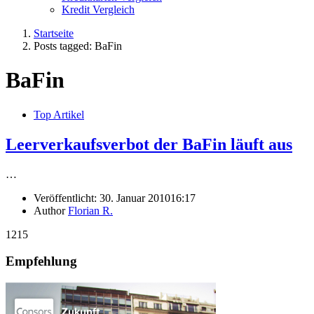
Kredit Vergleich
Startseite
Posts tagged:
BaFin
BaFin
Top Artikel
Leerverkaufsverbot der BaFin läuft aus
…
Veröffentlicht:
30. Januar 2010
16:17
Author
Florian R.
1215
Empfehlung