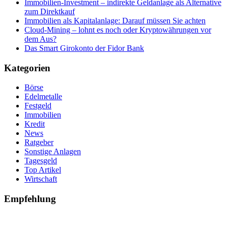
Immobilien-Investment – indirekte Geldanlage als Alternative
zum Direktkauf
Immobilien als Kapitalanlage: Darauf müssen Sie achten
Cloud-Mining – lohnt es noch oder Kryptowährungen vor
dem Aus?
Das Smart Girokonto der Fidor Bank
Kategorien
Börse
Edelmetalle
Festgeld
Immobilien
Kredit
News
Ratgeber
Sonstige Anlagen
Tagesgeld
Top Artikel
Wirtschaft
Empfehlung