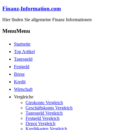
Finanz-Information.com
Hier finden Sie allgemeine Finanz Informationen
Menu
Menu
Startseite
Top Artikel
Tagesgeld
Festgeld
Börse
Kredit
Wirtschaft
Vergleiche
Girokonto Vergleich
Geschäftskonto Vergleich
Tagesgeld Vergleich
Festgeld Vergleich
Depot Vergleich
Kreditkarten Vergleich