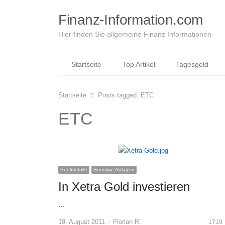
Finanz-Information.com
Hier finden Sie allgemeine Finanz Informationen
Startseite
Top Artikel
Tagesgeld
Startseite
Posts tagged:
ETC
ETC
Edelmetalle
Sonstige Anlagen
In Xetra Gold investieren
…
Author
19. August 2011
Florian R.
1719