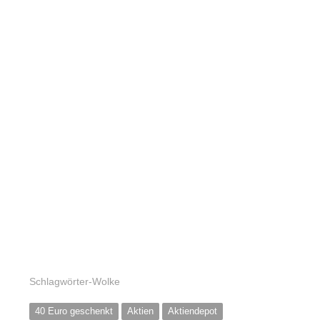
Schlagwörter-Wolke
40 Euro geschenkt
Aktien
Aktiendepot