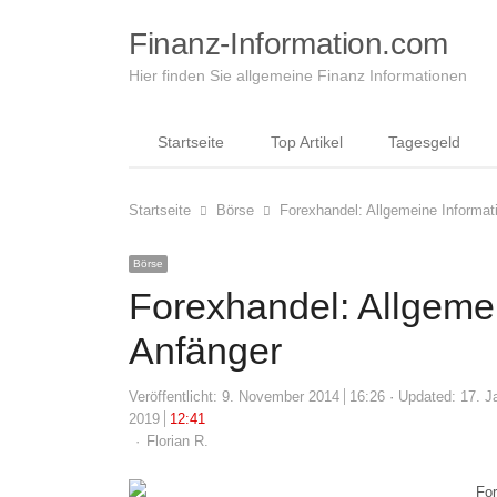
Finanz-Information.com
Hier finden Sie allgemeine Finanz Informationen
Startseite
Top Artikel
Tagesgeld
Startseite
Börse
Forexhandel: Allgemeine Informat
Börse
Forexhandel: Allgemei
Anfänger
Veröffentlicht:
9. November 2014
16:26
Updated: 17. J
2019
12:41
Author
Florian R.