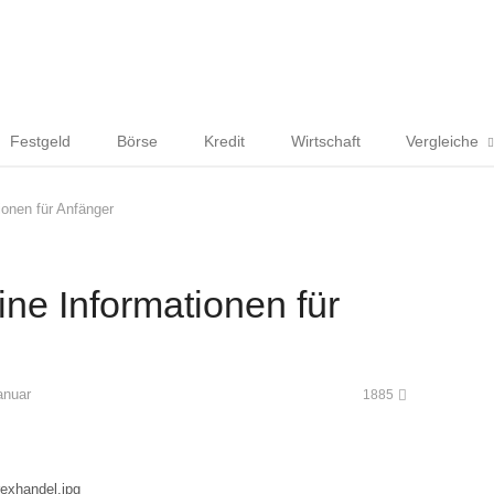
Festgeld
Börse
Kredit
Wirtschaft
Vergleiche
ionen für Anfänger
ne Informationen für
anuar
1885