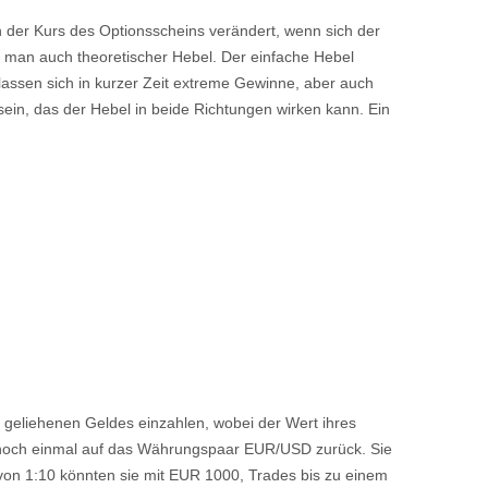
h der Kurs des Optionsscheins verändert, wenn sich der
 man auch theoretischer Hebel. Der einfache Hebel
 lassen sich in kurzer Zeit extreme Gewinne, aber auch
n sein, das der Hebel in beide Richtungen wirken kann. Ein
geliehenen Geldes einzahlen, wobei der Wert ihres
 noch einmal auf das Währungspaar EUR/USD zurück. Sie
on 1:10 könnten sie mit EUR 1000, Trades bis zu einem