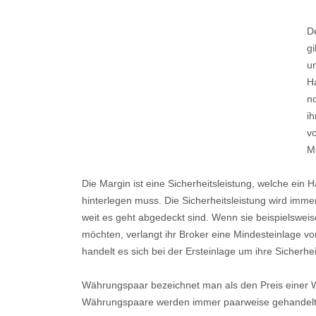
D
g
u
Ha
n
i
v
M
Die Margin ist eine Sicherheitsleistung, welche ein
hinterlegen muss. Die Sicherheitsleistung wird immer 
weit es geht abgedeckt sind. Wenn sie beispiels
möchten, verlangt ihr Broker eine Mindesteinlage vo
handelt es sich bei der Ersteinlage um ihre Sicherhei
Währungspaar bezeichnet man als den Preis einer
Währungspaare werden immer paarweise gehandelt