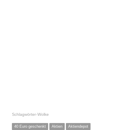
Schlagwörter-Wolke
40 Euro geschenkt
Aktien
Aktiendepot