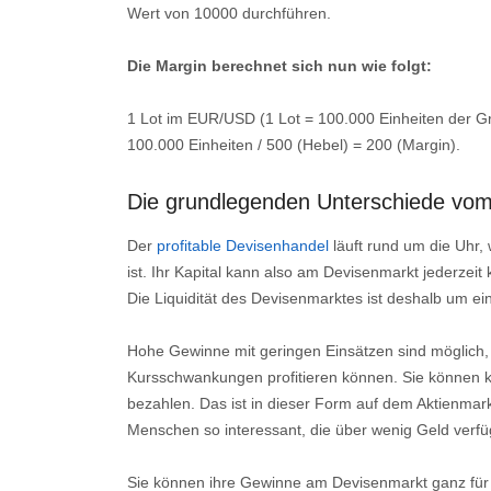
Wert von 10000 durchführen.
Die Margin berechnet sich nun wie folgt:
1 Lot im EUR/USD (1 Lot = 100.000 Einheiten der G
100.000 Einheiten / 500 (Hebel) = 200 (Margin).
Die grundlegenden Unterschiede vom
Der
profitable Devisenhandel
läuft rund um die Uhr
ist. Ihr Kapital kann also am Devisenmarkt jederzeit 
Die Liquidität des Devisenmarktes ist deshalb um ei
Hohe Gewinne mit geringen Einsätzen sind möglich, 
Kursschwankungen profitieren können. Sie können k
bezahlen. Das ist in dieser Form auf dem Aktienmark
Menschen so interessant, die über wenig Geld verfü
Sie können ihre Gewinne am Devisenmarkt ganz für s