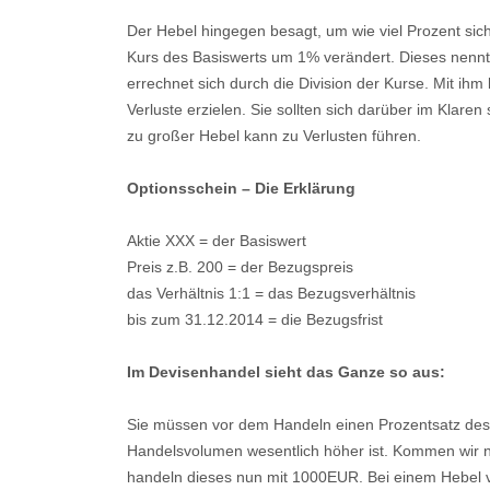
Der Hebel hingegen besagt, um wie viel Prozent sic
Kurs des Basiswerts um 1% verändert. Dieses nennt
errechnet sich durch die Division der Kurse. Mit ihm
Verluste erzielen. Sie sollten sich darüber im Klare
zu großer Hebel kann zu Verlusten führen.
Optionsschein – Die Erklärung
Aktie XXX = der Basiswert
Preis z.B. 200 = der Bezugspreis
das Verhältnis 1:1 = das Bezugsverhältnis
bis zum 31.12.2014 = die Bezugsfrist
Im Devisenhandel sieht das Ganze so aus:
Sie müssen vor dem Handeln einen Prozentsatz des 
Handelsvolumen wesentlich höher ist. Kommen wir
handeln dieses nun mit 1000EUR. Bei einem Hebel v