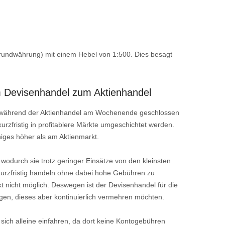
rundwährung) mit einem Hebel von 1:500. Dies besagt
 Devisenhandel zum Aktienhandel
, während der Aktienhandel am Wochenende geschlossen
kurzfristig in profitablere Märkte umgeschichtet werden.
niges höher als am Aktienmarkt.
wodurch sie trotz geringer Einsätze von den kleinsten
urzfristig handeln ohne dabei hohe Gebühren zu
t nicht möglich. Deswegen ist der Devisenhandel für die
gen, dieses aber kontinuierlich vermehren möchten.
ich alleine einfahren, da dort keine Kontogebühren