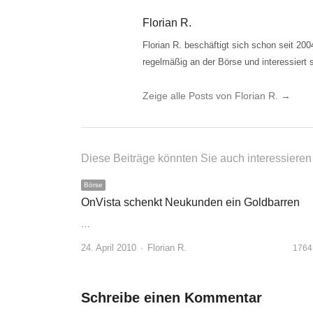
Florian R.
Florian R. beschäftigt sich schon seit 20
regelmäßig an der Börse und interessiert 
Zeige alle Posts von Florian R.
→
Diese Beiträge könnten Sie auch interessieren .
Börse
OnVista schenkt Neukunden ein Goldbarren
…
Author
24. April 2010
Florian R.
1764
Schreibe einen Kommentar