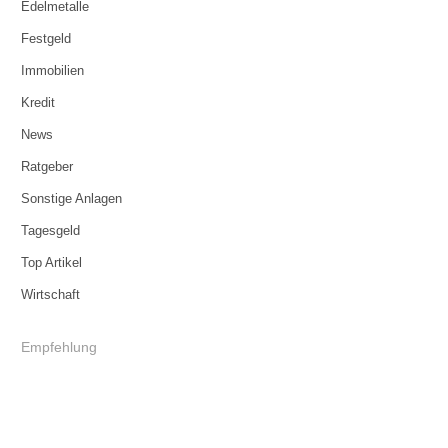
Edelmetalle
Festgeld
Immobilien
Kredit
News
Ratgeber
Sonstige Anlagen
Tagesgeld
Top Artikel
Wirtschaft
Empfehlung