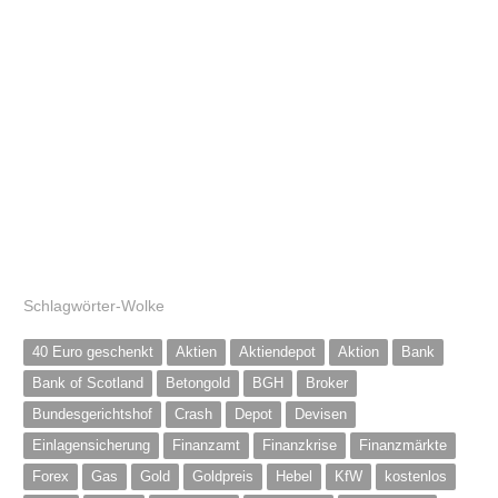
Schlagwörter-Wolke
40 Euro geschenkt
Aktien
Aktiendepot
Aktion
Bank
Bank of Scotland
Betongold
BGH
Broker
Bundesgerichtshof
Crash
Depot
Devisen
Einlagensicherung
Finanzamt
Finanzkrise
Finanzmärkte
Forex
Gas
Gold
Goldpreis
Hebel
KfW
kostenlos