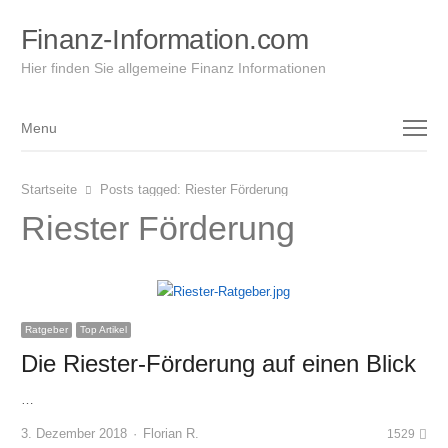
Finanz-Information.com
Hier finden Sie allgemeine Finanz Informationen
Menu
Menu
Startseite
Posts tagged:
Riester Förderung
Riester Förderung
Ratgeber
Top Artikel
Die Riester-Förderung auf einen Blick
…
Author
3. Dezember 2018
Florian R.
1529