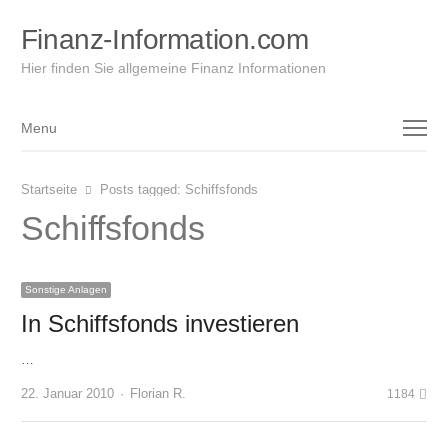
Finanz-Information.com
Hier finden Sie allgemeine Finanz Informationen
Menu
Menu
Startseite
Posts tagged:
Schiffsfonds
Schiffsfonds
Sonstige Anlagen
In Schiffsfonds investieren
…
Author
22. Januar 2010
Florian R.
1184