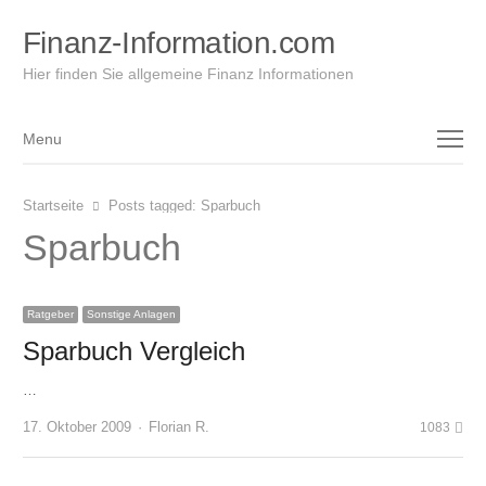
Finanz-Information.com
Hier finden Sie allgemeine Finanz Informationen
Menu
Menu
Startseite
Posts tagged:
Sparbuch
Sparbuch
Ratgeber
Sonstige Anlagen
Sparbuch Vergleich
…
Author
17. Oktober 2009
Florian R.
1083