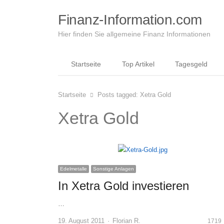
Finanz-Information.com
Hier finden Sie allgemeine Finanz Informationen
Startseite
Top Artikel
Tagesgeld
Startseite
Posts tagged:
Xetra Gold
Xetra Gold
Edelmetalle
Sonstige Anlagen
In Xetra Gold investieren
…
Author
19. August 2011
Florian R.
1719