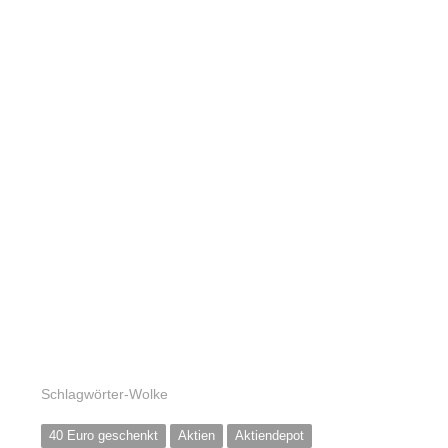
Schlagwörter-Wolke
40 Euro geschenkt
Aktien
Aktiendepot