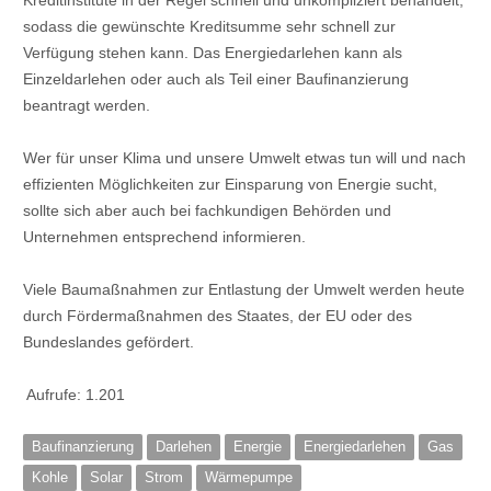
Kreditinstitute in der Regel schnell und unkompliziert behandelt,
sodass die gewünschte Kreditsumme sehr schnell zur
Verfügung stehen kann. Das Energiedarlehen kann als
Einzeldarlehen oder auch als Teil einer Baufinanzierung
beantragt werden.
Wer für unser Klima und unsere Umwelt etwas tun will und nach
effizienten Möglichkeiten zur Einsparung von Energie sucht,
sollte sich aber auch bei fachkundigen Behörden und
Unternehmen entsprechend informieren.
Viele Baumaßnahmen zur Entlastung der Umwelt werden heute
durch Fördermaßnahmen des Staates, der EU oder des
Bundeslandes gefördert.
Aufrufe:
1.201
Baufinanzierung
Darlehen
Energie
Energiedarlehen
Gas
Kohle
Solar
Strom
Wärmepumpe