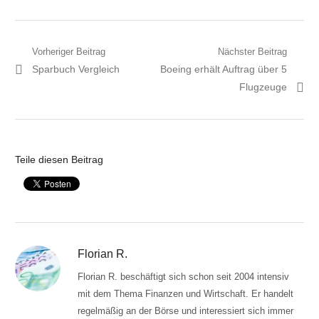
Beitragsnavigation
Vorheriger Beitrag
Nächster Beitrag
Vorheriger
Nächster
Sparbuch Vergleich
Boeing erhält Auftrag über 5
Artikel:
Artikel:
Flugzeuge
Teile diesen Beitrag
Florian R.
Florian R. beschäftigt sich schon seit 2004 intensiv
mit dem Thema Finanzen und Wirtschaft. Er handelt
regelmäßig an der Börse und interessiert sich immer