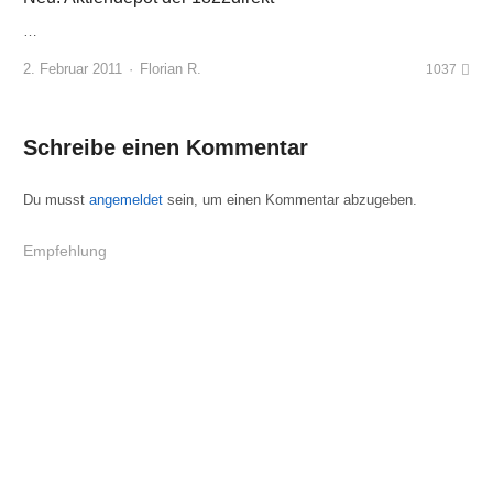
…
Author
2. Februar 2011
Florian R.
1037
Schreibe einen Kommentar
Du musst
angemeldet
sein, um einen Kommentar abzugeben.
Empfehlung