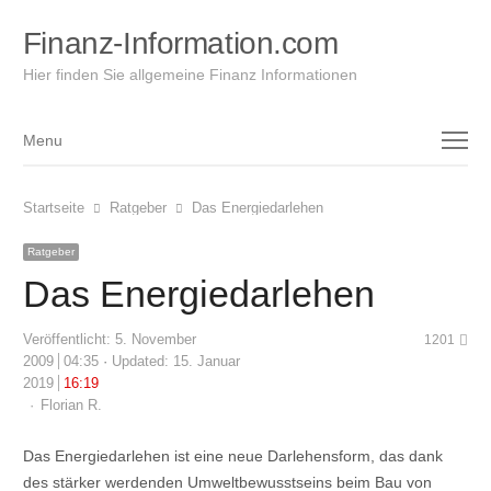
Finanz-Information.com
Hier finden Sie allgemeine Finanz Informationen
Menu
Menu
Startseite
Ratgeber
Das Energiedarlehen
Ratgeber
Das Energiedarlehen
Veröffentlicht:
5. November
1201
2009
04:35
Updated: 15. Januar
2019
16:19
Author
Florian R.
Das Energiedarlehen ist eine neue Darlehensform, das dank
des stärker werdenden Umweltbewusstseins beim Bau von