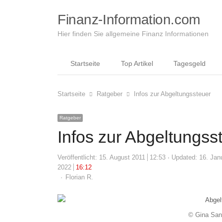
Finanz-Information.com
Hier finden Sie allgemeine Finanz Informationen
Startseite
Top Artikel
Tagesgeld
Startseite
Ratgeber
Infos zur Abgeltungssteuer
Ratgeber
Infos zur Abgeltungss
Veröffentlicht:
15. August 2011
12:53
Updated: 16. Jan
2022
16:12
Author
Florian R.
© Gina San