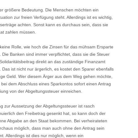
mer größere Bedeutung. Die Menschen möchten ein
ation zur freien Verfügung steht. Allerdings ist es wichtig,
nserträge achten. Sonst kann es durchaus sein, dass sie
at zahlen müssen.
t keine Rolle, wie hoch die Zinsen für das mühsam Ersparte
. Die Banken sind immer verpflichtet, dass sie die Steuer
Solidaritätsbeitrag direkt an das zuständige Finanzamt
 Das ist nicht nur ärgerlich, es kostet den Sparer ebenfalls
ge Geld. Wer diesem Ärger aus dem Weg gehen möchte,
e bei dem Abschluss eines Sparkontos sofort einen Antrag
eiung von der Abgeltungssteuer einreichen.
ag zur Aussetzung der Abgeltungssteuer ist rasch
uierlich den Freibetrag gesenkt hat, so kann doch der
 ohne Abgabe an den Staat bekommen. Bei verheirateten
durchaus möglich, dass man auch ohne den Antrag sein
 Allerdings ist dies nur möglich, wenn ein