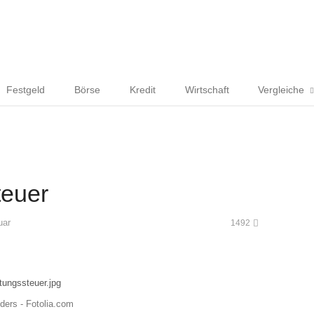
Festgeld
Börse
Kredit
Wirtschaft
Vergleiche
teuer
uar
1492
ders - Fotolia.com