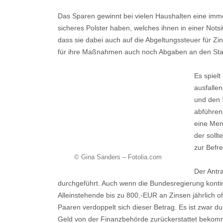
Das Sparen gewinnt bei vielen Haushalten eine im
sicheres Polster haben, welches ihnen in einer Notsitu
dass sie dabei auch auf die Abgeltungssteuer für Zi
für ihre Maßnahmen auch noch Abgaben an den Sta
Es spiel
ausfallen
und den 
abführen.
eine Men
der sollt
zur Befr
© Gina Sanders – Fotolia.com
Der Antr
durchgeführt. Auch wenn die Bundesregierung kontin
Alleinstehende bis zu 800,-EUR an Zinsen jährlich
Paaren verdoppelt sich dieser Betrag. Es ist zwar 
Geld von der Finanzbehörde zurückerstattet bekommt.