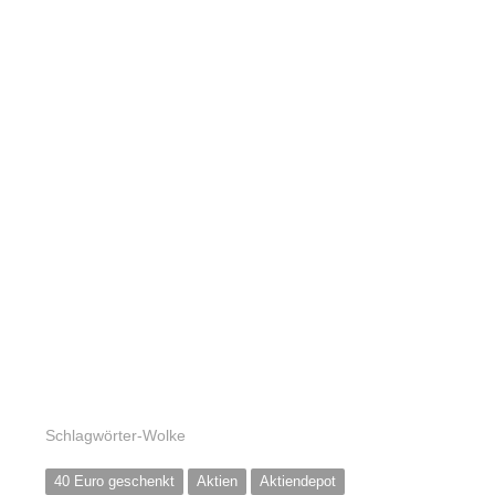
Schlagwörter-Wolke
40 Euro geschenkt
Aktien
Aktiendepot