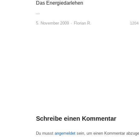
Das Energiedarlehen
…
Author
5. November 2009
Florian R.
1204
Schreibe einen Kommentar
Du musst
angemeldet
sein, um einen Kommentar abzuge