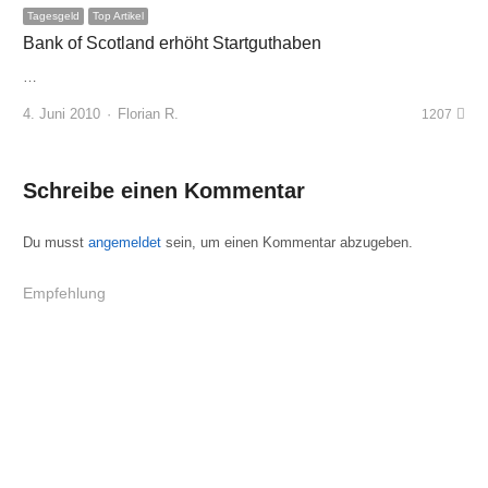
Tagesgeld
Top Artikel
Bank of Scotland erhöht Startguthaben
…
Author
4. Juni 2010
Florian R.
1207
Schreibe einen Kommentar
Du musst
angemeldet
sein, um einen Kommentar abzugeben.
Empfehlung