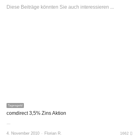
Diese Beiträge könnten Sie auch interessieren ...
Tagesgeld
comdirect 3,5% Zins Aktion
…
Author
4. November 2010
Florian R.
1662